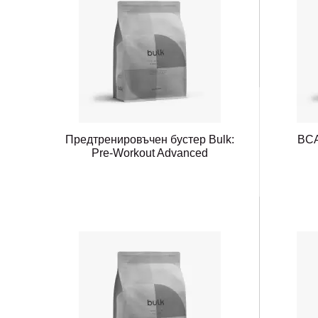
Предтренировъчен бустер Bulk:
BCA
Pre-Workout Advanced