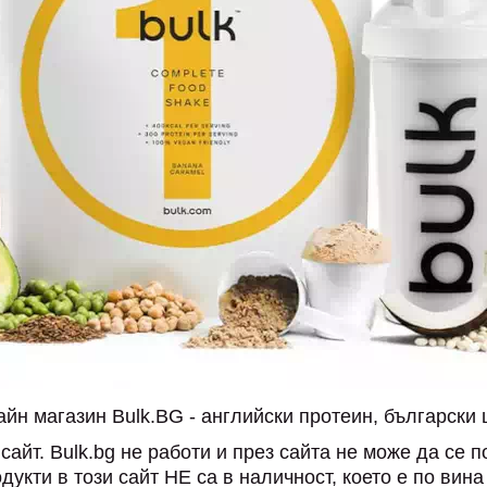
йн магазин Bulk.BG - английски протеин, български 
йт. Bulk.bg не работи и през сайта не може да се 
укти в този сайт НЕ са в наличност, което е по вин