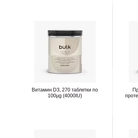
Витамин D3, 270 таблетки по
Пр
100μg (4000IU)
проте