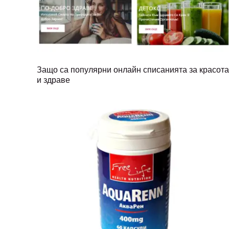
Защо са популярни онлайн списанията за красота
и здраве