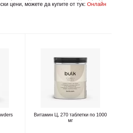
ки цени, можете да купите от тук:
Онлайн
owders
Витамин Ц, 270 таблетки по 1000
мг