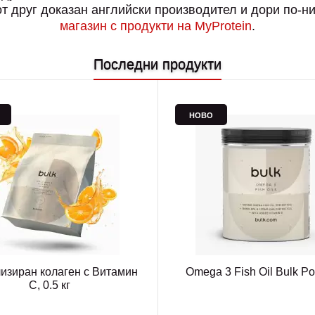
 друг доказан английски производител и дори по-нис
магазин с продукти на MyProtein
.
Последни продукти
НОВО
изиран колаген с Витамин
Omega 3 Fish Oil Bulk P
C, 0.5 кг