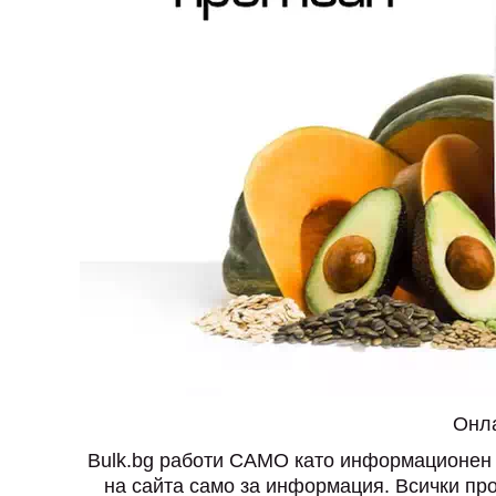
Онла
Bulk.bg работи САМО като информационен са
на сайта само за информация. Всички прод