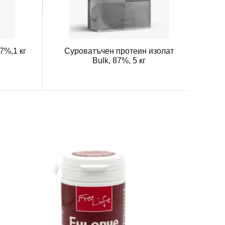
97%,1 кг
Суроватъчен протеин изолат
Bulk, 87%, 5 кг