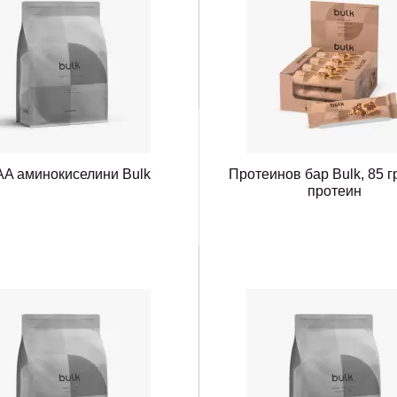
A аминокиселини Bulk
Протеинов бар Bulk, 85 гр
протеин