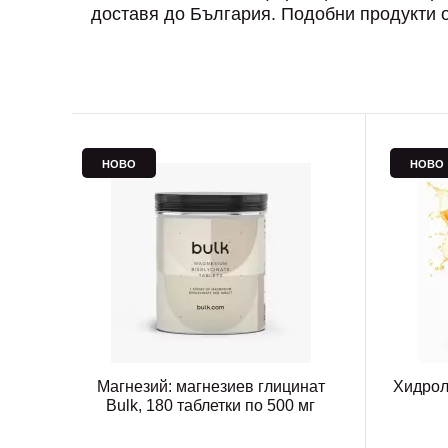
доставя до България. Подобни продукти от
НОВО
НОВО
Магнезий: магнезиев глицинат
Хидрол
Bulk, 180 таблетки по 500 мг