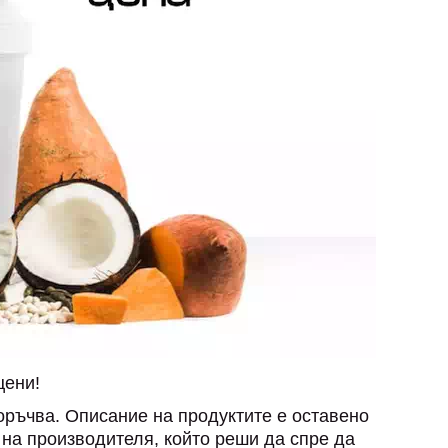
цени!
поръчва. Описание на продуктите е оставено
а на производителя, който реши да спре да