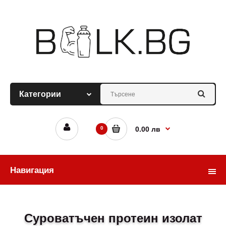
0
0.00 лв
Навигация
Суроватъчен протеин изолат