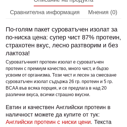
Сравнителна информация
Мнения (0)
По-голям пакет суроватъчен изолат за
по-ниска цена: супер чист 87% протеин,
страхотен вкус, лесно разтворим и без
лактоза!
Суроватъчният протеин изолат е суроватъчен
протеин с премиум качество, много чист, и бързо
усвоим от организма. Този чист и лесен за смесване
суроватъчен изолат съдържа 26 гр. протеин и 5 гр.
BCAA във всяка порция, и се предлага в над 20
различни вкуса, всички страшно вкусни.
Евтин и качествен Английски протеин в
наличност можете да купите от тук:
Английски протеин с ниски цени
. Текста