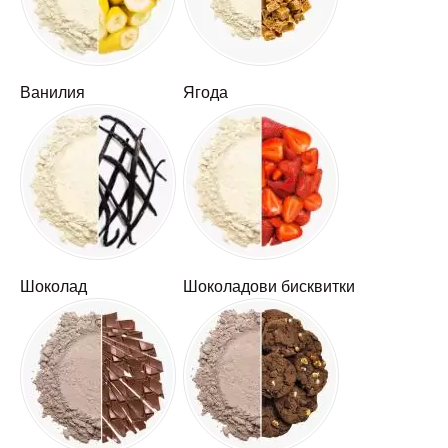
Ванилия
Ягода
Шоколад
Шоколадови бисквитки